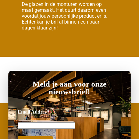
De glazen in de monturen worden op
maat gemaakt. Het duurt daarom even
voordat jouw persoonlijke product er is.
Echter kan je bril al binnen een paar
dagen klaar zijn!
Meld je aan voor onze
nieuwsbrief!
Email Addres*