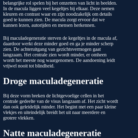
belangrijke rol spelen bij het omzetten van licht in beelden.
In de macula liggen veel kegeltjes bij elkaar. Deze nemen
kleuren en contrast waar en zijn noodzakelijk om details
goed te kunnen zien. De macula zorgt ervoor dat we
kunnen lezen, autorijden en mensen herkennen.
Bij maculadegeneratie sterven de kegeltjes in de macula af,
daardoor werkt deze minder goed en ga je minder scherp
zien. De achteruitgang van gezichtsvermogen gaat
langzaam. Het centrale zien wordt minder, er omheen
wordt het meeste nog waargenomen. De aandoening leidt
vrijwel nooit tot blindheid.
Droge maculadegeneratie
Bij deze vorm breken de lichtgevoelige cellen in het
centrale gedeelte van de visus langzaam af. Het zicht wordt
dan ook geleidelijk minder. Het begint met een paar kleine
vlekjes en uiteindelijk breidt het uit naar meerdere en
grotere vlekken.
Natte maculadegeneratie