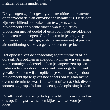
irritaties of zelfs minder zien.
Drogen ogen zijn het gevolg van onvoldoende traanvocht
of traanvocht dat van onvoldoende kwaliteit is. Daarvoor
zijn verschillende oorzaken aan te wijzen, zoals
bijvoorbeeld een slechte functie van talgkliertjes,
problemen met het ooglid of eenvoudigweg onvoldoende
knipperen van de ogen. Ook factoren in je omgeving
kunnen van invloed zijn, zoals de verwarming of juist de
airconditioning welke zorgen voor een droge lucht.
Het oplossen van de aandoening begint uiteraard bij de
oorzaak. Als opticien in apeldoorn kunnen wij veel, maar
voor sommige onderzoeken ben je aangewezen op een
nader onderzoek door bijvoorbeeld een oogarts. In veel
gevallen kunnen wij als opiticien je van dienst zijn, door
bijvoorbeeld tips te geven hoe anders om te gaan met je
ogen of de ruimtes waarin je woont of werkt. Ook diverse
soorten oogdruppels kunnen een goede oplossing bieden.
Dé allereerste oplossing; heb je klachten, neem contact met
ons op. Dan gaan we samen kijken wat we voor je kunnen
doen!