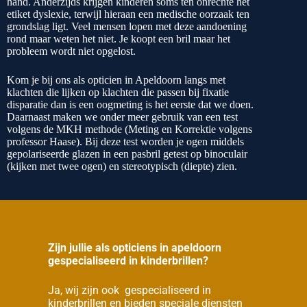
hand. Anderzijds krijgen kinderen soms ten onrechte het
etiket dyslexie, terwijl hieraan een medische oorzaak ten
grondslag ligt. Veel mensen lopen met deze aandoening
rond maar weten het niet. Je koopt een bril maar het
probleem wordt niet opgelost.
Kom je bij ons als opticien in Apeldoorn langs met
klachten die lijken op klachten die passen bij fixatie
disparatie dan is een oogmeting is het eerste dat we doen.
Daarnaast maken we onder meer gebruik van een test
volgens de MKH methode (Meting en Korrektie volgens
professor Haase). Bij deze test worden je ogen middels
gepolariseerde glazen in een pasbril getest op binoculair
(kijken met twee ogen) en stereotypisch (diepte) zien.
Zijn jullie als opticiens in apeldoorn
gespecialiseerd in kinderbrillen?
Ja, wij zijn ook gespecialiseerd in
kinderbrillen en bieden speciale diensten