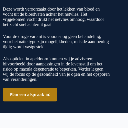
Deze wordt veroorzaakt door het lekken van bloed en
vocht uit de bloedvaten achter het netvlies. Het
vrijgekomen vocht drukt het netvlies omhoog, waardoor
het zicht snel achteruit gaat.
Voor de droge variant is vooralsnog geen behandeling,
voor het natte type zijn mogelijkheden, mits de aandoening
tijdig wordt vastgesteld.
Als opticien in apeldoorn kunnen wij je adviseren;
bijvoorbeeld door aanpassingen in de levensstijl om het
risico op macula degeneratie te beperken. Verder leggen
wij de focus op de gezondheid van je ogen en het opsporen
van veranderingen.
Plan een afspraak in!