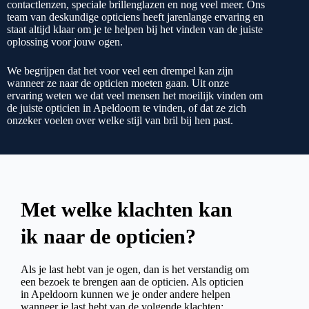
contactlenzen, speciale brillenglazen en nog veel meer. Ons
team van deskundige opticiens heeft jarenlange ervaring en
staat altijd klaar om je te helpen bij het vinden van de juiste
oplossing voor jouw ogen.
We begrijpen dat het voor veel een drempel kan zijn
wanneer ze naar de opticien moeten gaan. Uit onze
ervaring weten we dat veel mensen het moeilijk vinden om
de juiste opticien in Apeldoorn te vinden, of dat ze zich
onzeker voelen over welke stijl van bril bij hen past.
Met welke klachten kan
ik naar de opticien?
Als je last hebt van je ogen, dan is het verstandig om
een bezoek te brengen aan de opticien. Als opticien
in Apeldoorn kunnen we je onder andere helpen
wanneer je last hebt van de volgende klachten: