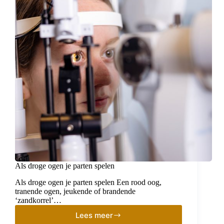
Als droge ogen je parten spelen
Als droge ogen je parten spelen Een rood oog,
tranende ogen, jeukende of brandende
‘zandkorrel’…
Lees meer
Als