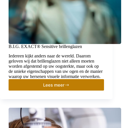
B.I.G. EXACT® Sensitive brillenglazen
Iedereen kijkt anders naar de wereld. Daarom
geloven wij dat brillenglazen niet alleen moeten
worden afgestemd op uw oogsterkte, maar ook op
de unieke eigenschappen van uw ogen en de manier
waarop uw hersenen visuele informatie verwerken.
Lees meer
B.I.G.
EXACT®
Sensitive
brillenglazen