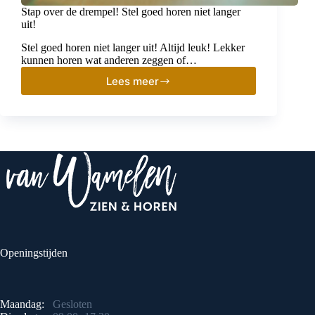
Stap over de drempel! Stel goed horen niet langer
uit!
Stel goed horen niet langer uit! Altijd leuk! Lekker
kunnen horen wat anderen zeggen of…
Lees meer
Stap
over
de
drempel!
Stel
goed
horen
niet
langer
uit!
Openingstijden
Maandag:
Gesloten