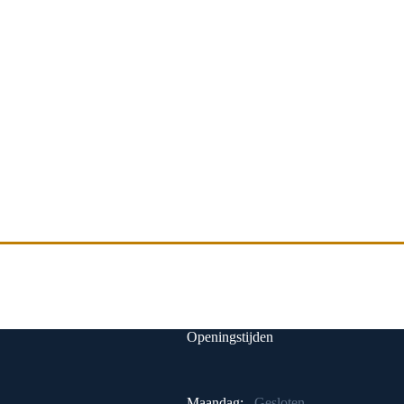
Openingstijden
Maandag:
Gesloten